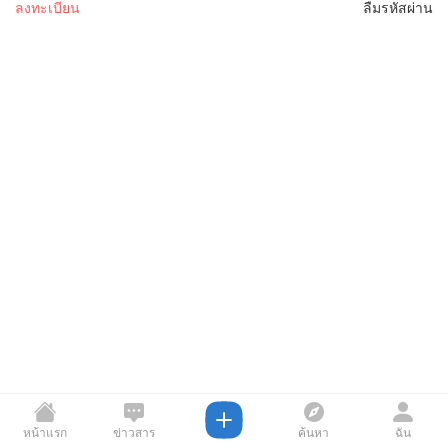
ลงทะเบียน
ลืมรหัสผ่าน
หน้าแรก
ข่าวสาร
ค้นหา
ฉัน