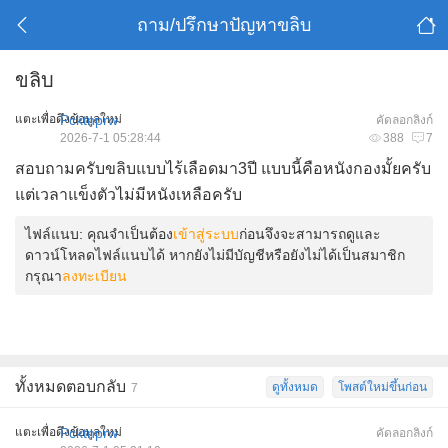
ถาม/ปรึกษาปัญหาขลิบ
ขลิบ
แตะเพื่อดึงข้อมูลใหม่
Pcktnprw
คัดลอกลิงก์
2026-7-1 05:28:44
388
7
สอบถามครับขลิบแบบไร้เลือดมา3ปี แบบนี้คือหนังกองมั้ยครับ
แต่เวลาแข็งตัวไม่มีหนังเหลือครับ
ไฟล์แนบ:
คุณจำเป็นต้อง
เข้าสู่ระบบ
ก่อนจึงจะสามารถดูและ
ดาวน์โหลดไฟล์แนบได้ หากยังไม่มีบัญชีหรือยังไม่ได้เป็นสมาชิก
กรุณา
ลงทะเบียน
ทั้งหมดตอบกลับ
ดูทั้งหมด
โพสต์ใหม่ขึ้นก่อน
7
แตะเพื่อดึงข้อมูลใหม่
Pcktnprw
คัดลอกลิงก์