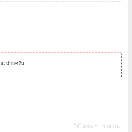
ยอะป่าวครับ
ใช้ไอเท็ม
รายงาน