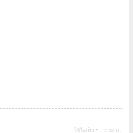
ใช้ไอเท็ม
รายงาน