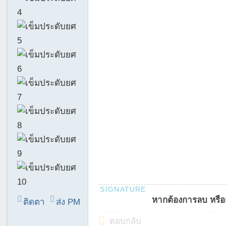
หากต้องการลบ หรือแ
ติดตา
ส่ง PM
ม
ตอบกลับ