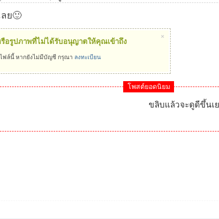
เลย🙂
×
รือรูปภาพที่ไม่ได้รับอนุญาตให้คุณเข้าถึง
ฟล์นี้ หากยังไม่มีบัญชี กรุณา
ลงทะเบียน
โพสต์ยอดนิยม
ขลิบแล้วจะดูดีขึ้นเ