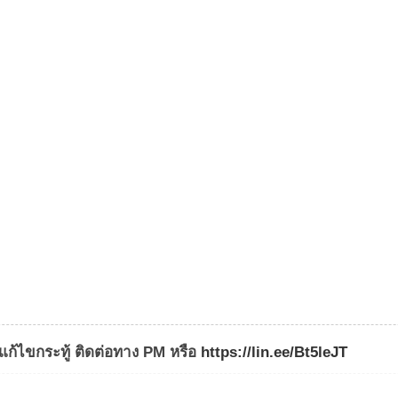
ก้ไขกระทู้ ติดต่อทาง PM หรือ
https://lin.ee/Bt5leJT