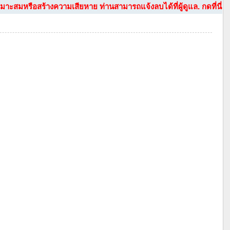
าะสมหรือสร้างความเสียหาย ท่านสามารถแจ้งลบได้ที่ผู้ดูแล. กดที่นี่