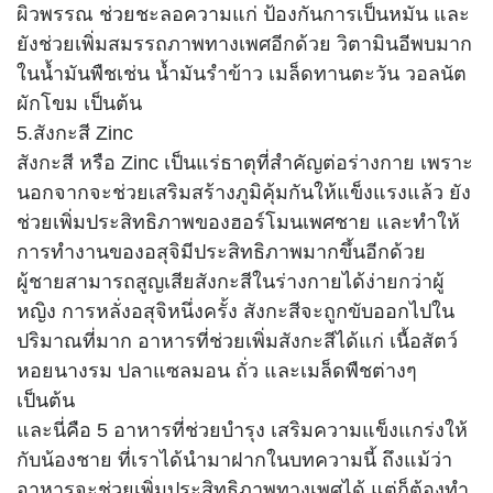
ผิวพรรณ ช่วยชะลอความแก่ ป้องกันการเป็นหมัน และ
ยังช่วยเพิ่มสมรรถภาพทางเพศอีกด้วย วิตามินอีพบมาก
ในน้ำมันพืชเช่น น้ำมันรำข้าว เมล็ดทานตะวัน วอลนัต
ผักโขม เป็นต้น
5.สังกะสี Zinc
สังกะสี หรือ Zinc เป็นแร่ธาตุที่สำคัญต่อร่างกาย เพราะ
นอกจากจะช่วยเสริมสร้างภูมิคุ้มกันให้แข็งแรงแล้ว ยัง
ช่วยเพิ่มประสิทธิภาพของฮอร์โมนเพศชาย และทำให้
การทำงานของอสุจิมีประสิทธิภาพมากขึ้นอีกด้วย
ผู้ชายสามารถสูญเสียสังกะสีในร่างกายได้ง่ายกว่าผู้
หญิง การหลั่งอสุจิหนึ่งครั้ง สังกะสีจะถูกขับออกไปใน
ปริมาณที่มาก อาหารที่ช่วยเพิ่มสังกะสีได้แก่ เนื้อสัตว์
หอยนางรม ปลาแซลมอน ถั่ว และเมล็ดพืชต่างๆ
เป็นต้น
และนี่คือ 5 อาหารที่ช่วยบำรุง เสริมความแข็งแกร่งให้
กับน้องชาย ที่เราได้นำมาฝากในบทความนี้ ถึงแม้ว่า
อาหารจะช่วยเพิ่มประสิทธิภาพทางเพศได้ แต่ก็ต้องทำ