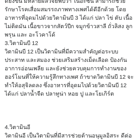
ดียิ่งขึ้น มีหลายผลวิจัยพบว่า ไนอะซิน สามารถช่วย
รักษาโรคเสื่อมสมรรถภาพทางเพศได้ดีอีกด้วย โดย
อาหารที่อุดมไปด้วยวิตามินบี 3 ได้แก่ ปลา ไข่ ตับ เนื้อ
ไม่ติดมัน เนื้อขาวจากสัตว์ปีก จมูกข้าวสาลี ถั่วลิสง ลูก
พรุน และ อะโวคาโด้
3.วิตามินบี 12
วิตามินบี 12 เป็นวิตามินที่มีความสำคัญต่อระบบ
ประสาท และสมอง ช่วยเสริมสร้างเม็ดเลือด ป้องกัน
อาการอ่อนเพลีย และยังช่วยควบคุมการทำงานของ
ฮอร์โมนที่ให้ความรู้สึกทางเพศ ถ้าขาดวิตามินบี 12 จะ
ทำให้อสุจิลดลง ซึ่งอาหารที่อุดมไปด้วยวิตามินบี 12
ได้แก่ ปลาน้ำจืด ปลาทูน่า หอย ปู และโยเกิร์ต
4.วิตามินอี
วิตามินอี เป็นวิตามินที่มีสารช่วยต้านอนุมูลอิสระ ดีต่อ