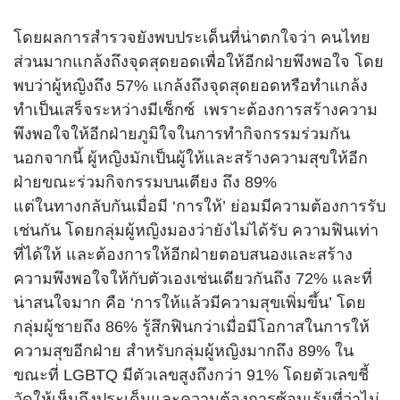
โดยผลการสำรวจยังพบประเด็นที่น่าตกใจว่า คนไทย
ส่วนมากแกล้งถึงจุดสุดยอดเพื่อให้อีกฝ่ายพึงพอใจ โดย
พบว่าผู้หญิงถึง 57% แกล้งถึงจุดสุดยอดหรือทำแกล้ง
ทำเป็นเสร็จระหว่างมีเซ็กซ์ เพราะต้องการสร้างความ
พึงพอใจให้อีกฝ่ายภูมิใจในการทำกิจกรรมร่วมกัน
นอกจากนี้ ผู้หญิงมักเป็นผู้ให้และสร้างความสุขให้อีก
ฝ่ายขณะร่วมกิจกรรมบนเตียง ถึง 89%
แต่ในทางกลับกันเมื่อมี ‘การให้’ ย่อมมีความต้องการรับ
เช่นกัน โดยกลุ่มผู้หญิงมองว่ายังไม่ได้รับ ความฟินเท่า
ที่ได้ให้ และต้องการให้อีกฝ่ายตอบสนองและสร้าง
ความพึงพอใจให้กับตัวเองเช่นเดียวกันถึง 72% และที่
น่าสนใจมาก คือ ‘การให้แล้วมีความสุขเพิ่มขึ้น’ โดย
กลุ่ม
ผู้ชาย
ถึง 86% รู้สึกฟินกว่าเมื่อมีโอกาสในการให้
ความสุขอีกฝ่าย สำหรับกลุ่มผู้หญิงมากถึง 89% ใน
ขณะที่ LGBTQ มีตัวเลขสูงถึงกว่า 91% โดยตัวเลขชี้
วัดให้เห็นถึงประเด็นและความต้องการซ้อนเร้นที่ว่าไม่