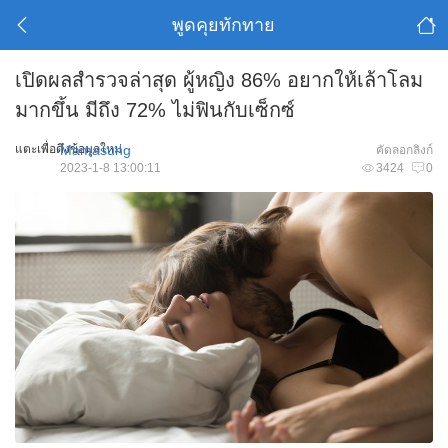
พูดคุยทักทาย
เปิดผลสำรวจล่าสุด ผู้หญิง 86% อยากให้เล้าโลม
มากขึ้น มีถึง 72% ไม่ฟินกับเซ็กซ์
แตะเพื่อดึงข้อมูลใหม่
Mamasung
คัดลอกลิงก์
2023-1-8 13:00:11
3424
0