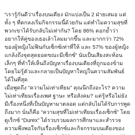
“เรารู้กันดีว่าเรื่องบนเตียง มักแบ่งเป็น 2 ฝ่ายเสมอ แต่
ทั้ง ๆ ที่ตกลงเริ่มกิจกรรมนี้ด้วยกัน แต่ทำไมความสุขที่
พวกเขาได้รับกลับไม่เท่ากัน? โดย 86% ตอกย้ำว่า
อยากให้คู่ของเธอเล้าโลมมากขึ้น และมากกว่า 72%
ของผู้หญิงไม่ฟินกับเซ็กซ์เท่าที่ให้ และ 57% ของผู้หญิง
แกล้งถึงจุดสุดยอดขณะมีเซ็กซ์” นับเป็นเสียงสะท้อน
เล็กๆ ที่ทำให้เห็นถึงปัญหาเรื่องบนเตียงที่ถูกมองข้าม
โดยไม่รู้ตัวและกลายเป็นปัญหาใหญ่ในความสัมพันธ์
ได้ในที่สุด
เมื่อพูดถึง “ความไม่เท่าเทียม” คุณนึกถึงอะไร? ความ
ไม่เท่าเทียมเรื่องเพศ ฐานะ หรือสังคม? แต่รู้หรือไม่ยัง
มีเรื่องหนึ่งที่เป็นปัญหามาตลอด แต่กลับไม่ได้รับการพูด
ถึงมาก นั่นก็คือ “ความสุขที่ไม่เท่าเทียมเรื่องเซ็กซ์” โดย
ดูเร็กซ์ “Durex” ได้รวบรวมผลการศึกษาและสำรวจ
ความพึงพอใจกับเรื่องเซ็กซ์และกิจกรรมบนเตียงของ