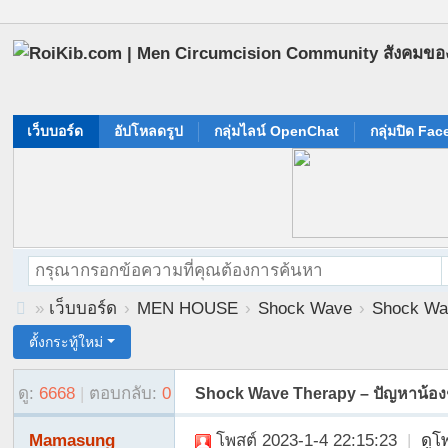
เว็บบอร์ด
อัปโหลดรูป
กลุ่มไลน์ OpenChat
กลุ่มปิด Fa
»
เว็บบอร์ด
›
MEN HOUSE
›
Shock Wave
›
Shock Wav
R
ตั้งกระทู้ใหม่
oi
ดู:
6668
|
ตอบกลับ:
0
Shock Wave Therapy – ปัญหาน้องช
Ki
b.
Mamasung
โพสต์ 2023-1-4 22:15:23
|
ดูโ