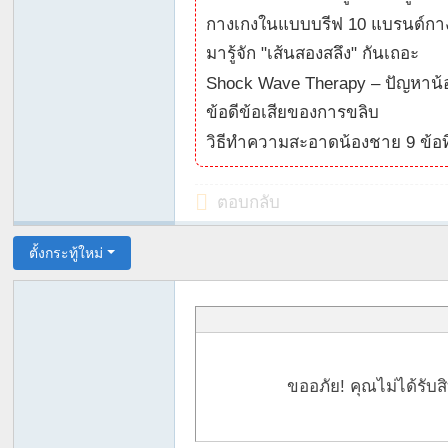
กางเกงในแบบบรีฟ 10 แบรนด์กาง
ตัว
มารู้จัก "เส้นสองสลึง" กันเถอะ
Shock Wave Therapy – ปัญหาน้อ
ข้อดีข้อเสียของการขลิบ
วิธีทำความสะอาดน้องชาย 9 ข้อที่
ตอบกลับ
ตั้งกระทู้ใหม่
ขออภัย! คุณไม่ได้รับ