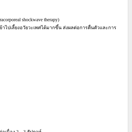
corporeal shockwave therapy)
ข้าไปเลี้ยงอวัยวะเพศได้มากขึ้น ส่งผลต่อการตื่นตัวและการ
เนื่อง 2 – 3 สัปดาห์