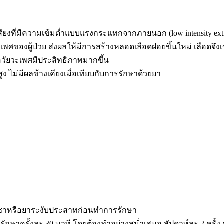
เสียงที่มีความเข้มต่ำแบบแรงกระแทกจากภายนอก (low intensity extra
เพศของผู้ป่วย ส่งผลให้มีการสร้างหลอดเลือดฝอยขึ้นใหม่ เลือดจึงเ
ัยวะเพศมีประสิทธิภาพมากขึ้น
ง ไม่มีผลข้างเคียงเมื่อเทียบกับการรักษาด้วยยา
าชาหรือยาระงับประสาทก่อนทำการรักษา
กษาครั้งละ 30 นาที โดยต้องทำอย่างสม่ำเสมอ สัปดาห์ละ 2 ครั้ง ต่อ