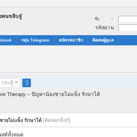
ชื่อ
สมาชิก
รหัสผ่าน
cebook
กลุ่ม Telegram
สมัครสมาชิก
ติดต่อผู้ดูแล
กระทู้
ค
e Therapy – ปัญหาน้องชายไม่แข็ง รักษาได้
้น
ห
า
[คัดลอกลิงก์]
ายไม่แข็ง รักษาได้
พสต์ทั้งหมด