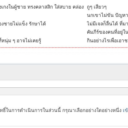
เกงในผู้ชาย ทรงคลาสสิก ใส่สบาย คล่อง
ถูๆ เสียวๆ
นกเขาไม่ขัน ปัญหา
งชายไม่แข็ง รักษาได้
ไม่มีเจลก็ลื่นได้ ที
คัมภีร์ของคนที่อยู่ใ
หนุ่ม ๆ อาจไม่เคยรู้
กินอย่างไรเพื่อเอา
สิทธิ์ในการดำเนินการในส่วนนี้ กรุณาเลือกอย่างใดอย่างหนึ่ง
เข