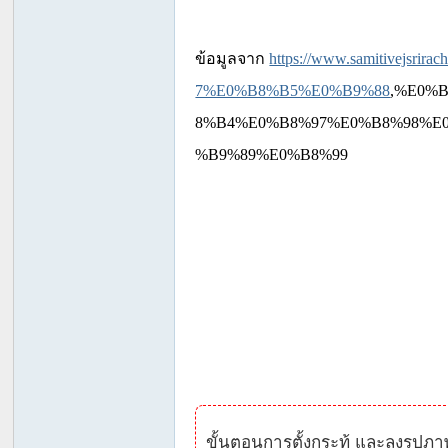
ข้อมูลจาก
https://www.samitivejsriracha
7%E0%B8%B5%E0%B9%88
,%E0%
8%B4%E0%B8%97%E0%B8%98%E
%B9%89%E0%B8%99
ขั้นตอนการตั้งกระทู้ และลงรูปภา