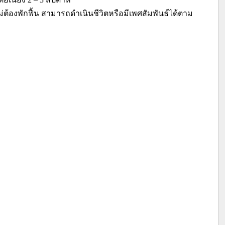
ต้องพักฟื้น สามารถดำเนินชีวิตหรือมีเพศสัมพันธ์ได้ตาม