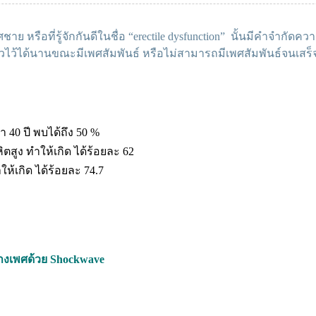
ือที่รู้จักกันดีในชื่อ “erectile dysfunction” นั้นมีคำจำกัดค
ไว้ได้นานขณะมีเพศสัมพันธ์ หรือไม่สามารถมีเพศสัมพันธ์จนเสร็จ
า 40 ปี พบได้ถึง 50 %
สูง ทำให้เกิด ได้ร้อยละ 62
้เกิด ได้ร้อยละ 74.7
งเพศด้วย Shockwave