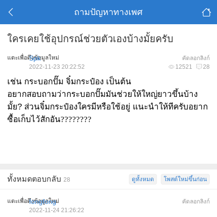
ถามปัญหาทางเพศ
ใครเคยใช้อุปกรณ์ช่วยตัวเองบ้างมั้ยครับ
แตะเพื่อดึงข้อมูลใหม่
Spk
คัดลอกลิงก์
2022-11-23 20:22:52
12521
28
เช่น กระบอกปั๊ม จิ๋มกระป๋อง เป็นต้น
อยากสอบถามว่ากระบอกปั๊มมันช่วยให้ใหญ่ยาวขึ้นบ้าง
มั้ย? ส่วนจิ๋มกระป๋องใครมีหรือใช้อยู่ แนะนำให้ทีครับอยาก
ซื้อเก็บไว้สักอัน
????????
ทั้งหมดตอบกลับ
ดูทั้งหมด
โพสต์ใหม่ขึ้นก่อน
28
แตะเพื่อดึงข้อมูลใหม่
fongfong
คัดลอกลิงก์
2022-11-24 21:26:22