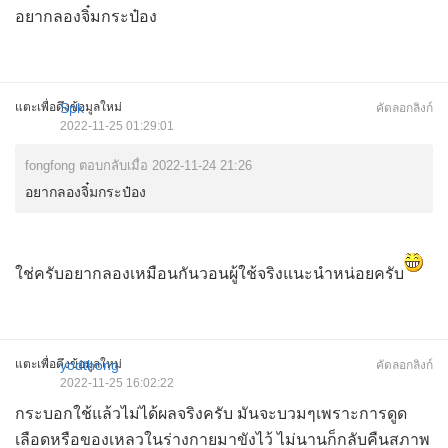
อยากลองจิ๋มกระป๋อง
แตะเพื่อดึงข้อมูลใหม่
Spk
คัดลอกลิงก์
2022-11-25 01:29:01
fongfong ตอบกลับเมื่อ 2022-11-24 21:26
อยากลองจิ๋มกระป๋อง
ใช่ครับอยากลองเหมือนกันวอนผู้ใช้จริงแนะนำหน่อยครับ
แตะเพื่อดึงข้อมูลใหม่
yodthong
คัดลอกลิงก์
2022-11-25 16:02:22
กระบอกใช้แล้วไม่ได้ผลจริงครับ มันจะบวมๆเพราะการดูด
เลือดหรือของเหลวในร่างกายมาขังไว้ ไม่นานก็กลับคืนสภาพ