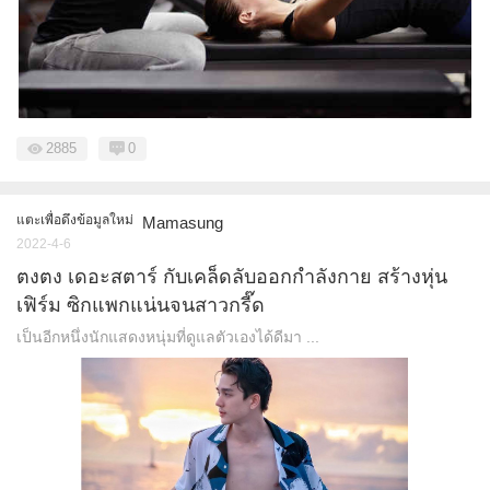
2885
0
แตะเพื่อดึงข้อมูลใหม่
Mamasung
2022-4-6
ตงตง เดอะสตาร์ กับเคล็ดลับออกกำลังกาย สร้างหุ่น
เฟิร์ม ซิกแพกแน่นจนสาวกรี๊ด
เป็นอีกหนึ่งนักแสดงหนุ่มที่ดูแลตัวเองได้ดีมา ...