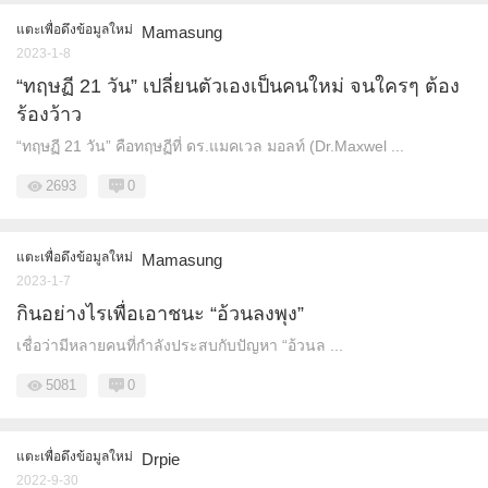
แตะเพื่อดึงข้อมูลใหม่
Mamasung
2023-1-8
“ทฤษฏี 21 วัน” เปลี่ยนตัวเองเป็นคนใหม่ จนใครๆ ต้อง
ร้องว้าว
“ทฤษฏี 21 วัน” คือทฤษฏีที่ ดร.แมคเวล มอลท์ (Dr.Maxwel ...
2693
0
แตะเพื่อดึงข้อมูลใหม่
Mamasung
2023-1-7
กินอย่างไรเพื่อเอาชนะ “อ้วนลงพุง”
เชื่อว่ามีหลายคนที่กำลังประสบกับปัญหา “อ้วนล ...
5081
0
แตะเพื่อดึงข้อมูลใหม่
Drpie
2022-9-30