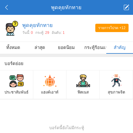
พูดคุยทักทาย
พูดคุยทักทาย
รายการโปรด
+12
วันนี้:
0
กระทู้:
29
อันดับ:
1
ทั้งหมด
ล่าสุด
ยอดนิยม
กระทู้ร้อนแรง
สำคัญ
บอร์ดย่อย
ประชาสัมพันธ์
แฮงค์เอาท์
ฟิตเนส
สุขภาพจิต
บอร์ดนี้ยังไม่มีกระทู้